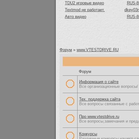
TDU2 игровые видео
RUS-8
Textmod не работает.
dkey03r
Авто видео
RUS-8
Форум
»
www.VTESTDRIVE.RU
Форум
Информация о сайте
Все организационные вопросы/ 
Тех. поддержка сайта
Все вопросы связанные с рабо
Про www.vtestdrive.ru
Все вопросы,замечания и предл
Конкурсы
Различные конкурсы нашего са