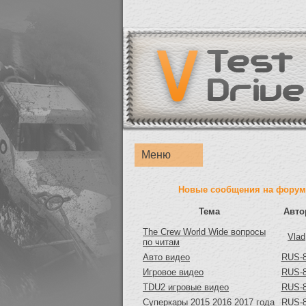
Меню
Новые сообщения на форум
Тема
Авто
The Crew World Wide вопросы
Vlad
по читам
Авто видео
RUS-
Игровое видео
RUS-
TDU2 игровые видео
RUS-
Суперкары 2015 2016 2017 года
RUS-