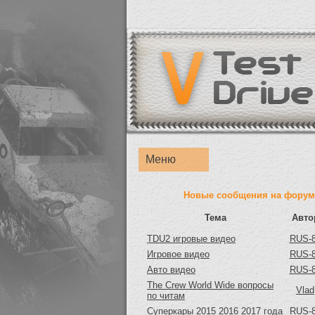
Меню
Новые сообщения на форум
Тема
Авто
TDU2 игровые видео
RUS-
Игровое видео
RUS-
Авто видео
RUS-
The Crew World Wide вопросы
Vlad
по читам
Суперкары 2015 2016 2017 года
RUS-