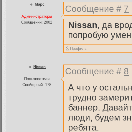
Mapc
Сообщение #
7
Администраторы
Nissan
, да вр
Сообщений: 2002
попробую уме
Профиль
Nissan
Сообщение #
8
Пользователи
А что у осталь
Сообщений: 178
трудно замерит
баннер. Давайт
люди, будем зна
ребята.