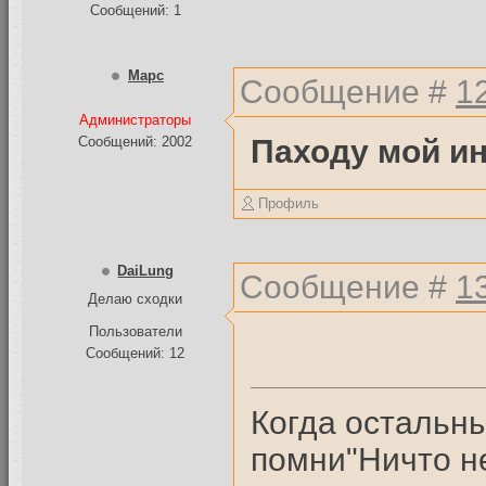
Сообщений: 1
Mapc
Сообщение #
1
Администраторы
Паходу мой и
Сообщений: 2002
Профиль
DaiLung
Сообщение #
1
Делаю сходки
Пользователи
Сообщений: 12
Когда остальн
помни"Ничто н