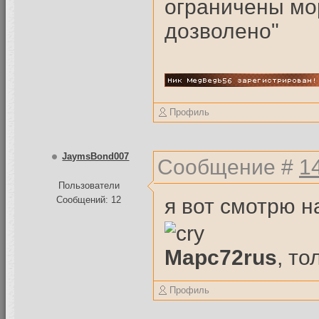
ограничены мо
дозволено"
Профиль
JaymsBond007
Сообщение #
1
Пользователи
я вот смотрю н
Сообщений: 12
Mapc72rus
, то
Профиль