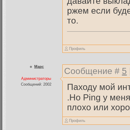
давайте выкла
ржем если буде
то.
Профиль
Mapc
Сообщение #
5
Администраторы
Паходу мой ин
Сообщений: 2002
.Но Ping у мен
плохо или хор
Профиль