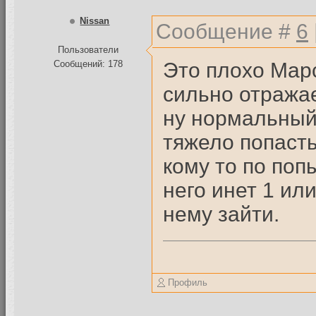
Nissan
Сообщение #
6
Пользователи
Это плохо Марс
Сообщений: 178
сильно отражае
ну нормальный 
тяжело попасть
кому то по поп
него инет 1 или
нему зайти.
Профиль