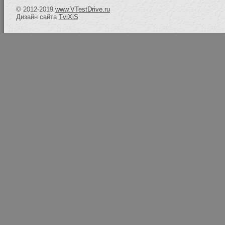
© 2012-2019
www.VTestDrive.ru
Дизайн сайта
TviXiS