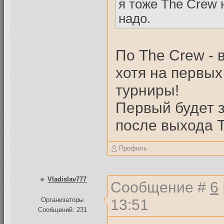
я тоже The Crew 
надо.
По The Crew - 
хотя на первы
турниры!
Первый будет з
после выхода 
Профиль
Vladislav777
Сообщение #
6
13:51
Организаторы
Сообщений: 231