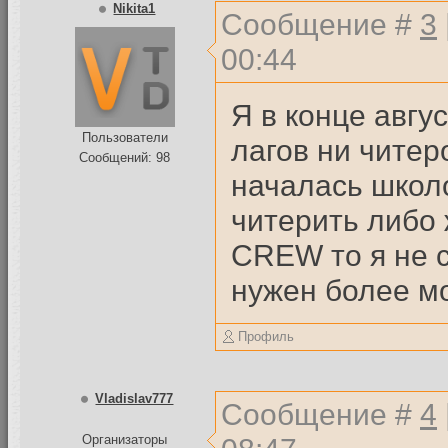
Nikita1
Сообщение #
3
00:44
Я в конце авгу
Пользователи
лагов ни читер
Сообщений: 98
началась школ
читерить либо 
CREW то я не с
нужен более м
Профиль
Vladislav777
Сообщение #
4
Организаторы