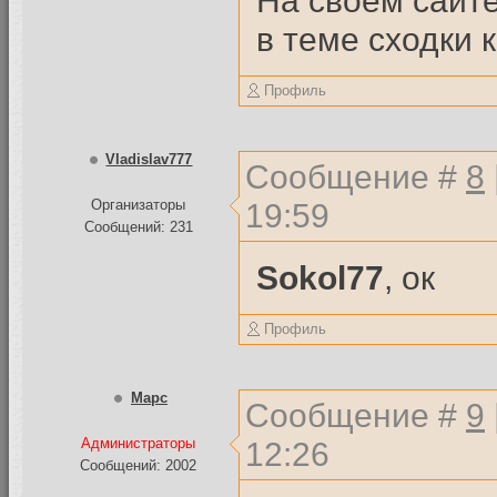
На своём сайт
в теме сходки 
Профиль
Vladislav777
Сообщение #
8
19:59
Организаторы
Сообщений: 231
Sokol77
, ок
Профиль
Mapc
Сообщение #
9
12:26
Администраторы
Сообщений: 2002