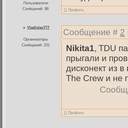
Пользователи
Сообщений: 98
Профиль
Vladislav777
Сообщение #
2
Организаторы
Сообщений: 231
Nikita1
, TDU п
прыгали и про
дисконект из в
The Crew и не 
Сообщ
Профиль