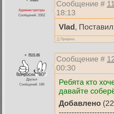
Сообщение #
1
18:13
Администраторы
Сообщений: 2002
Vlad
, Поставил
Профиль
RUS-86
Сообщение #
1
00:30
Друзья
Ребята кто хоч
Сообщений: 199
давайте собер
Добавлено
(22
---------------------