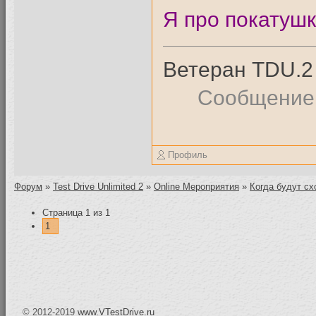
Я про покатушк
Ветеран TDU.2
Сообщение
Профиль
Форум
»
Test Drive Unlimited 2
»
Online Мероприятия
»
Когда будут сх
Страница
1
из
1
1
© 2012-2019
www.VTestDrive.ru