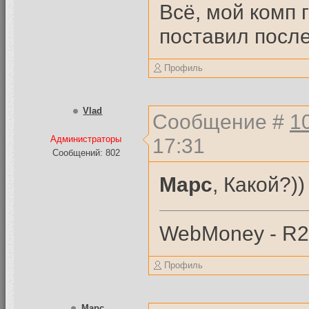
Всё, мой комп 
поставил после
Профиль
Vlad
Сообщение #
1
17:31
Администраторы
Сообщений: 802
Mapc
, Какой?))
WebMoney - R
Профиль
Mapc