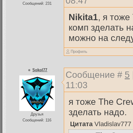
08:47
Сообщений: 231
Nikita1
, я тоже
комп зделать на
можно на след
Профиль
Sokol77
Сообщение #
5
11:03
я тоже The Cre
зделать надо.
Друзья
Сообщений: 116
Цитата
Vladislav777