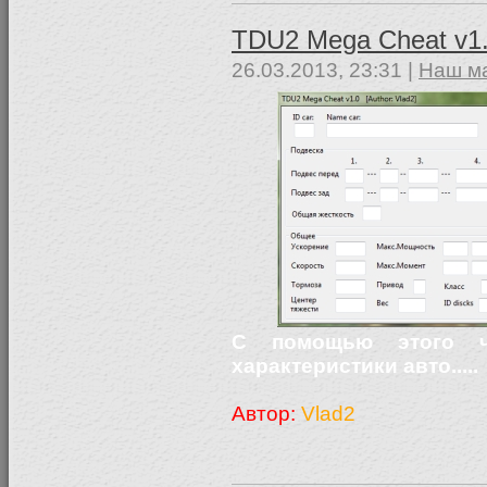
TDU2 Mega Cheat v1
26.03.2013, 23:31 |
Наш м
С помощью этого ч
характеристики авто.....
Автор:
Vlad2