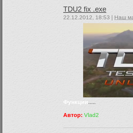
TDU2 fix .exe
22.12.2012, 18:53 |
Наш м
Функции
.....
Автор:
Vlad2