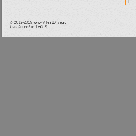
1-
© 2012-2019
www.VTestDrive.ru
Дизайн сайта
TviXiS