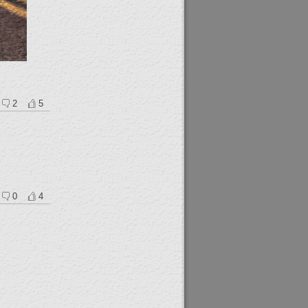
2
5
0
4