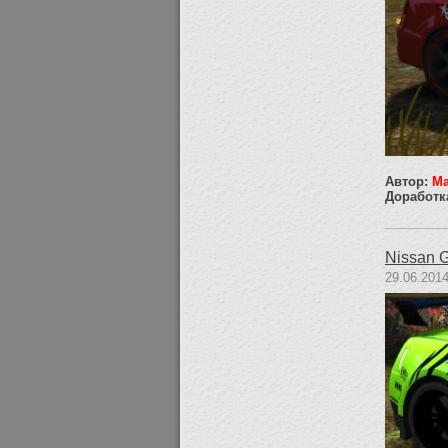
Автор:
Ma
Доработк
Nissan 
29.06.2014