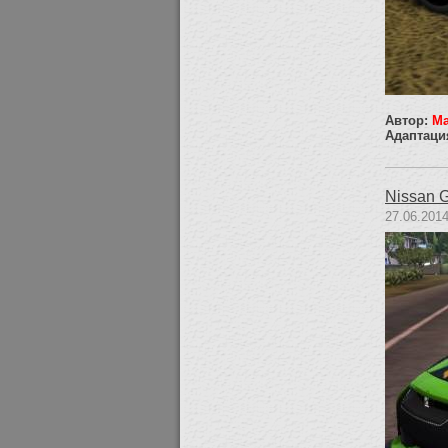
Автор:
M
Адаптаци
Nissan 
27.06.2014