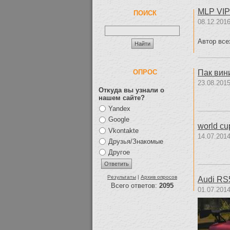
MLP VIP
ПОИСК
08.12.2016
Автор все
Пак вин
ОПРОС
23.08.2015
Откуда вы узнали о
нашем сайте?
Yandex
Google
world cu
Vkontakte
14.07.2014
Друзья/Знакомые
Другое
Результаты
|
Архив опросов
Audi RS
Всего ответов:
2095
01.07.2014