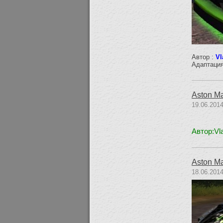
Автор :
Vl
Адаптация
Aston Ma
19.06.2014
Автор:Vl
Aston Ma
18.06.2014