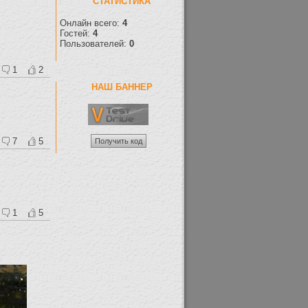
СТАТИСТИКА
Онлайн всего:
4
Гостей:
4
Пользователей:
0
1
2
НАШ БАННЕР
7
5
1
5