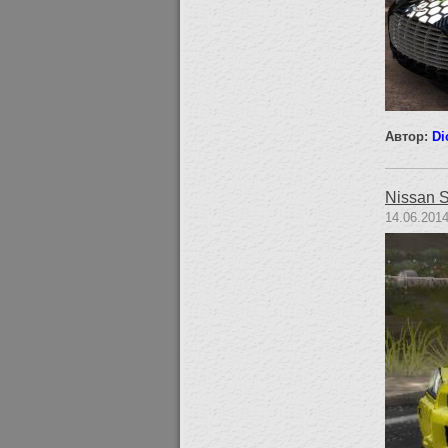
Автор:
Di
Nissan S
14.06.2014