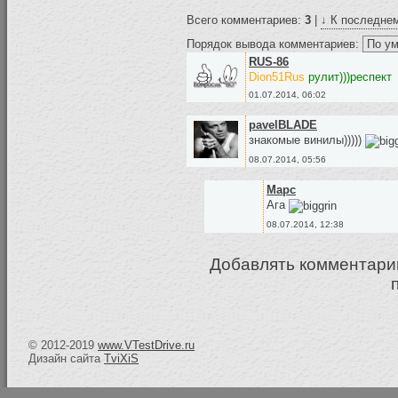
Всего комментариев:
3
|
↓ К последне
Порядок вывода комментариев:
RUS-86
Dion51Rus
рулит)))респект
01.07.2014, 06:02
pavelBLADE
знакомые винилы)))))
08.07.2014, 05:56
Mapc
Ага
08.07.2014, 12:38
Добавлять комментари
© 2012-2019
www.VTestDrive.ru
Дизайн сайта
TviXiS