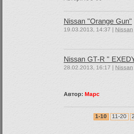
Nissan "Orange Gun"
19.03.2013, 14:37 |
Nissan
Nissan GT-R " EXEDY
28.02.2013, 16:17 |
Nissan
Автор:
Марс
1-10
11-20