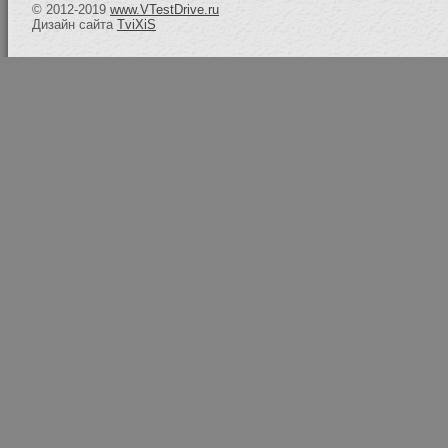
© 2012-2019
www.VTestDrive.ru
Дизайн сайта
TviXiS