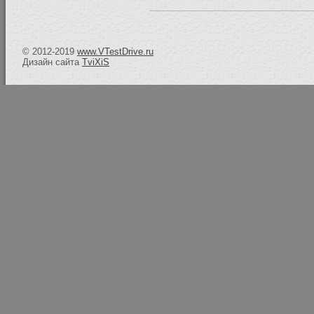
© 2012-2019
www.VTestDrive.ru
Дизайн сайта
TviXiS