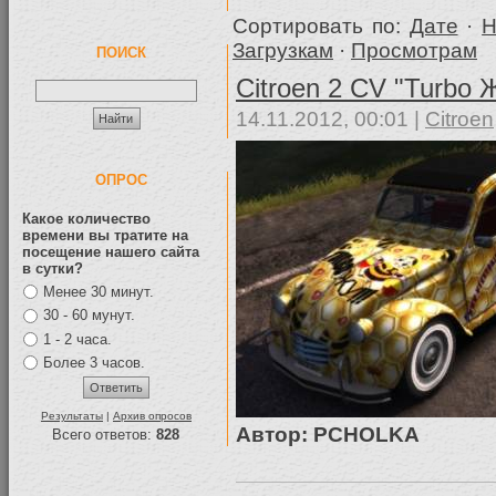
Сортировать по:
Дате
·
Н
Загрузкам
·
Просмотрам
ПОИСК
Citroen 2 CV "Turbo Ж
14.11.2012, 00:01 |
Citroen
ОПРОС
Какое количество
времени вы тратите на
посещение нашего сайта
в сутки?
Менее 30 минут.
30 - 60 мунут.
1 - 2 часа.
Более 3 часов.
Результаты
|
Архив опросов
Автор: PCHOLKA
Всего ответов:
828