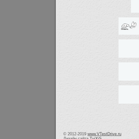
© 2012-2019
www.VTestDrive.ru
Дизайн сайта
TviXiS