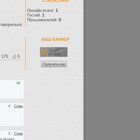
СТАТИСТИКА
Онлайн всего:
1
Гостей:
1
Пользователей:
0
овориться:
НАШ БАННЕР
170
5
+2
0
Спам
0
Спам
а будет