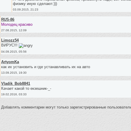
физику иную сделают.)))
03.09.2015, 21:23
RUS-86
Молодец красиво
27.08.2015, 12:09
Limozz54
ВИРУС!!!
04.09.2015, 05:56
ArtyomKa
как их установить и где устанавливать их на авто
13.09.2015, 19:30
Vladik_Bob8841
Качает какой то екзешник-_-
19.02.2016, 03:33
Добавлять комментарии могут только зарегистрированные пользователи