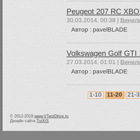
Peugeot 207 RC XBO
30.03.2014, 00:38 |
Винилы
Автор : pavelBLADE
Volkswagen Golf GT
27.03.2014, 01:01 |
Винилы
Автор : pavelBLADE
1-10
11-20
21-
© 2012-2019
www.VTestDrive.ru
Дизайн сайта
TviXiS