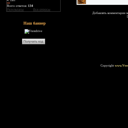
4.
Нет
Всего ответов:
134
Результаты
Все опросы
Добавлять комментарии м
Наш баннер
Copyright
www.Vtes