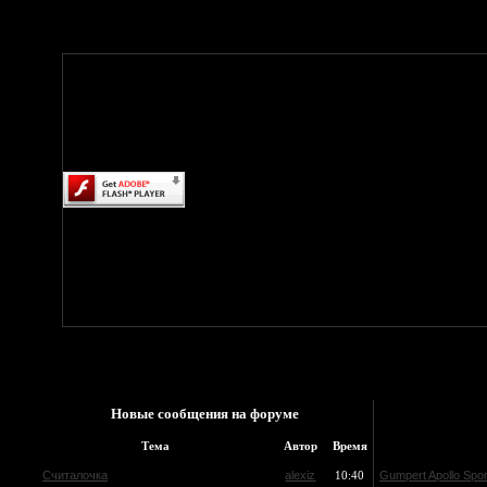
Новые сообщения на форуме
Тема
Автор
Время
Считалочка
alexiz
10:40
Gumpert Apollo Sp