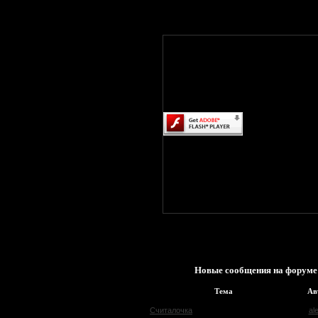
Новые сообщения на форуме
Тема
Ав
Считалочка
al