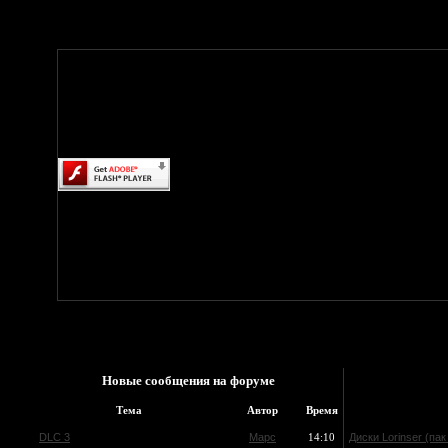
Новые сообщения на форуме
Тема
Автор
Время
DLC 3
Mapc
14:10
Диски Lorinser (пак