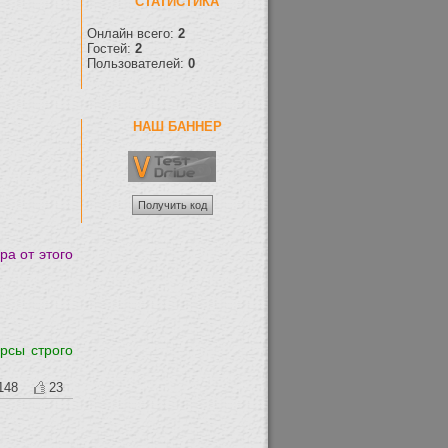
СТАТИСТИКА
Онлайн всего:
2
Гостей:
2
Пользователей:
0
НАШ БАННЕР
ра от этого
рсы строго
148
23