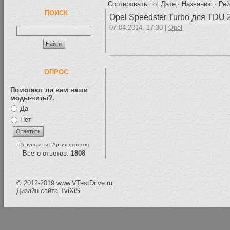
Сортировать по:
Дате
·
Названию
·
Рей
ПОИСК
Opel Speedster Turbo для TDU 
07.04.2014, 17:30 |
Opel
ОПРОС
Помогают ли вам наши
моды-читы?.
Да
Нет
Результаты
|
Архив опросов
Всего ответов:
1808
© 2012-2019
www.VTestDrive.ru
Дизайн сайта
TviXiS