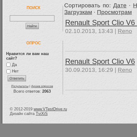
Сортировать по:
Дате
·
Н
ПОИСК
Загрузкам
·
Просмотрам
Renault Sport Clio V6
02.10.2013, 13:43 |
Reno
ОПРОС
Нравится ли вам наш
сайт?
Renault Sport Clio V6
Да
30.09.2013, 16:29 |
Reno
Нет
Результаты
|
Архив опросов
Всего ответов:
2063
© 2012-2019
www.VTestDrive.ru
Дизайн сайта
TviXiS