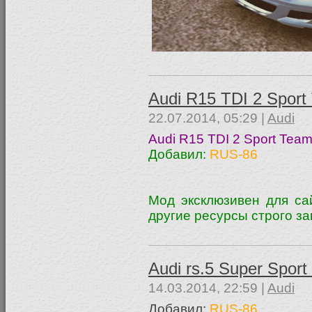
Audi R15 TDI 2 Sport
22.07.2014, 05:29 |
Audi
Audi R15 TDI 2 Sport Team
Добавил:
RUS-86
Мод эксклюзивен для са
другие ресурсы строго з
Audi rs.5 Super Spor
14.03.2014, 22:59 |
Audi
Добавил:
RUS-86