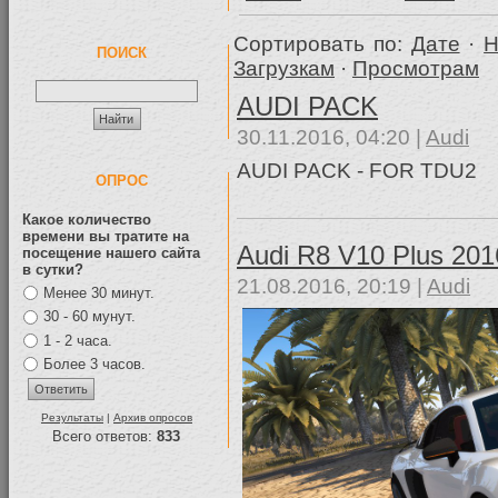
Сортировать по:
Дате
·
Н
ПОИСК
Загрузкам
·
Просмотрам
AUDI PACK
30.11.2016, 04:20 |
Audi
AUDI PACK - FOR TDU2
ОПРОС
Какое количество
времени вы тратите на
Audi R8 V10 Plus 201
посещение нашего сайта
в сутки?
21.08.2016, 20:19 |
Audi
Менее 30 минут.
30 - 60 мунут.
1 - 2 часа.
Более 3 часов.
Результаты
|
Архив опросов
Всего ответов:
833